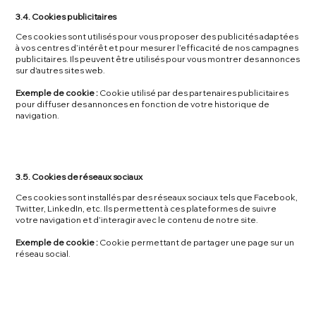
3.4. Cookies publicitaires
Ces cookies sont utilisés pour vous proposer des publicités adaptées
à vos centres d’intérêt et pour mesurer l’efficacité de nos campagnes
publicitaires. Ils peuvent être utilisés pour vous montrer des annonces
sur d'autres sites web.
Exemple de cookie :
Cookie utilisé par des partenaires publicitaires
pour diffuser des annonces en fonction de votre historique de
navigation.
3.5. Cookies de réseaux sociaux
Ces cookies sont installés par des réseaux sociaux tels que Facebook,
Twitter, LinkedIn, etc. Ils permettent à ces plateformes de suivre
votre navigation et d’interagir avec le contenu de notre site.
Exemple de cookie :
Cookie permettant de partager une page sur un
réseau social.