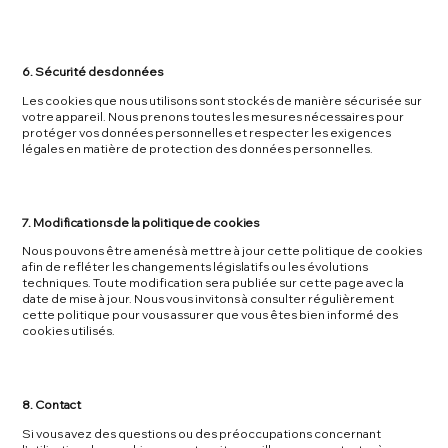
6. Sécurité des données
Les cookies que nous utilisons sont stockés de manière sécurisée sur
votre appareil. Nous prenons toutes les mesures nécessaires pour
protéger vos données personnelles et respecter les exigences
légales en matière de protection des données personnelles.
7. Modifications de la politique de cookies
Nous pouvons être amenés à mettre à jour cette politique de cookies
afin de refléter les changements législatifs ou les évolutions
techniques. Toute modification sera publiée sur cette page avec la
date de mise à jour. Nous vous invitons à consulter régulièrement
cette politique pour vous assurer que vous êtes bien informé des
cookies utilisés.
8. Contact
Si vous avez des questions ou des préoccupations concernant