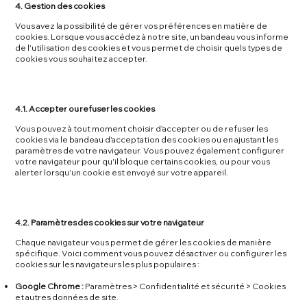
4. Gestion des cookies
Vous avez la possibilité de gérer vos préférences en matière de
cookies. Lorsque vous accédez à notre site, un bandeau vous informe
de l'utilisation des cookies et vous permet de choisir quels types de
cookies vous souhaitez accepter.
4.1. Accepter ou refuser les cookies
Vous pouvez à tout moment choisir d'accepter ou de refuser les
cookies via le bandeau d'acceptation des cookies ou en ajustant les
paramètres de votre navigateur. Vous pouvez également configurer
votre navigateur pour qu'il bloque certains cookies, ou pour vous
alerter lorsqu'un cookie est envoyé sur votre appareil.
4.2. Paramètres des cookies sur votre navigateur
Chaque navigateur vous permet de gérer les cookies de manière
spécifique. Voici comment vous pouvez désactiver ou configurer les
cookies sur les navigateurs les plus populaires :
Google Chrome :
Paramètres > Confidentialité et sécurité > Cookies
et autres données de site.