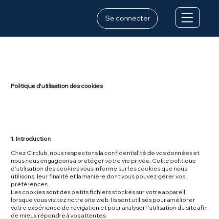
Se connecter
Politique d'utilisation des cookies
1. Introduction
Chez Circlub, nous respectons la confidentialité de vos données et
nous nous engageons à protéger votre vie privée. Cette politique
d’utilisation des cookies vous informe sur les cookies que nous
utilisons, leur finalité et la manière dont vous pouvez gérer vos
préférences.
Les cookies sont des petits fichiers stockés sur votre appareil
lorsque vous visitez notre site web. Ils sont utilisés pour améliorer
votre expérience de navigation et pour analyser l’utilisation du site afin
de mieux répondre à vos attentes.