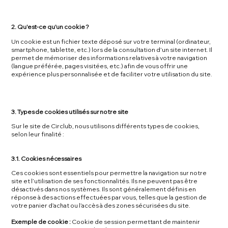
2. Qu'est-ce qu'un cookie ?
Un cookie est un fichier texte déposé sur votre terminal (ordinateur,
smartphone, tablette, etc.) lors de la consultation d'un site internet. Il
permet de mémoriser des informations relatives à votre navigation
(langue préférée, pages visitées, etc.) afin de vous offrir une
expérience plus personnalisée et de faciliter votre utilisation du site.
3. Types de cookies utilisés sur notre site
Sur le site de Circlub, nous utilisons différents types de cookies,
selon leur finalité :
3.1. Cookies nécessaires
Ces cookies sont essentiels pour permettre la navigation sur notre
site et l’utilisation de ses fonctionnalités. Ils ne peuvent pas être
désactivés dans nos systèmes. Ils sont généralement définis en
réponse à des actions effectuées par vous, telles que la gestion de
votre panier d’achat ou l’accès à des zones sécurisées du site.
Exemple de cookie :
Cookie de session permettant de maintenir